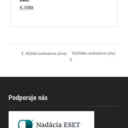
4. mája
SEZAMko sústredenie (leto)
SEZAM sústredenie (zima)
Podporuje nás