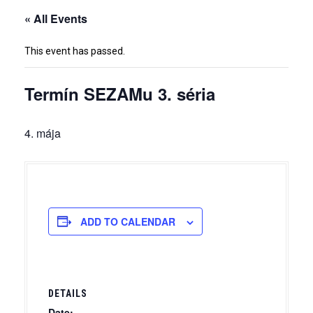
« All Events
This event has passed.
Termín SEZAMu 3. séria
4. mája
ADD TO CALENDAR
DETAILS
Date: