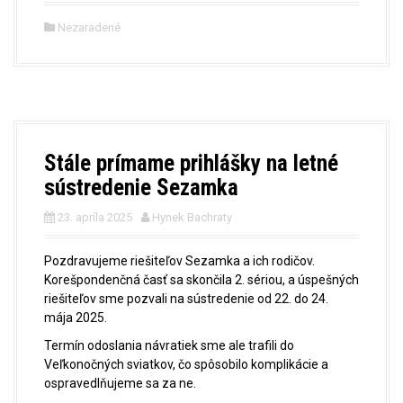
Nezaradené
Stále prímame prihlášky na letné
sústredenie Sezamka
23. apríla 2025
Hynek Bachraty
Pozdravujeme riešiteľov Sezamka a ich rodičov.
Korešpondenčná časť sa skončila 2. sériou, a úspešných
riešiteľov sme pozvali na sústredenie od 22. do 24.
mája 2025.
Termín odoslania návratiek sme ale trafili do
Veľkonočných sviatkov, čo spôsobilo komplikácie a
ospravedlňujeme sa za ne.