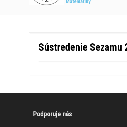
Matematiky
Sústredenie Sezamu 
Podporuje nás