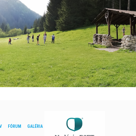
V
FÓRUM
GALÉRIA