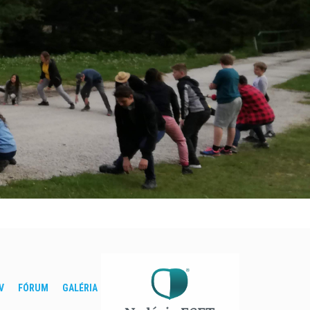
V
FÓRUM
GALÉRIA