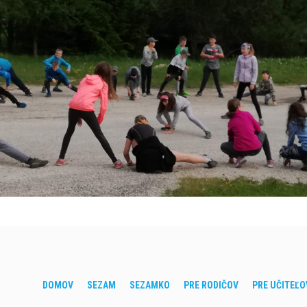
DOMOV
SEZAM
SEZAMKO
PRE RODIČOV
PRE UČITEĽO