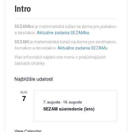
Intro
SEZAMko
je matematická súťaž na doma pre piatakov
a šiestakov.
Aktuálne zadania SEZAMka.
SEZAM
je matematická súťaž na doma pre siedmakov,
ôsmakov a deviatakov.
Aktuálne zadania SEZAMu.
Viac informácií nájdeš cez menu v prislúchajúcich
častiach stránky.
Najbližšie udalosti
AUG
7
7. augusta
-
16. augusta
SEZAM sústredenie (leto)
View Calendar