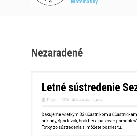
Matematiky
Nezaradené
Letné sústredenie S
10. júna 2026
Iveta Jancigova
Ďakujeme všetkým 33 účastníkom a účastníčkam za
príklady, športovali, hrali hry a na záver pomohli 
Fotky zo sústredenia si môžete pozrieť tu.