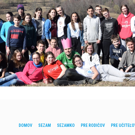
DOMOV
SEZAM
SEZAMKO
PRE RODIČOV
PRE UČITEĽO