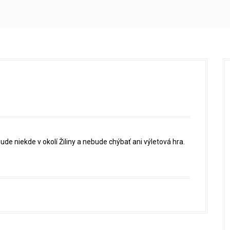
ude niekde v okolí Žiliny a nebude chýbať ani výletová hra.