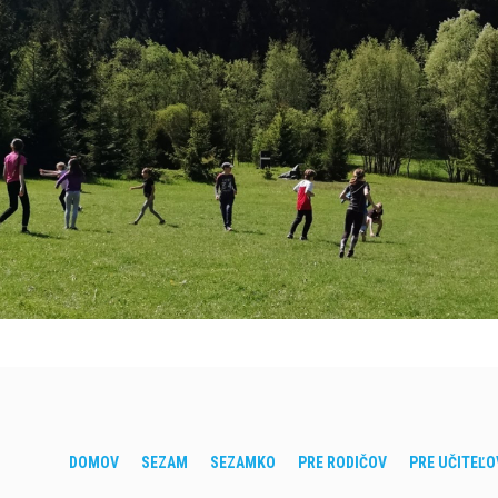
DOMOV
SEZAM
SEZAMKO
PRE RODIČOV
PRE UČITEĽO