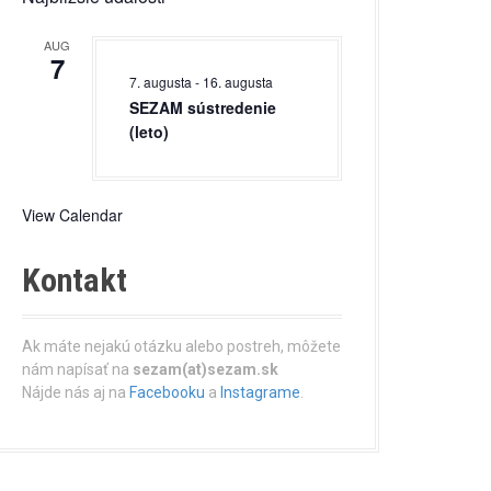
AUG
7
7. augusta
-
16. augusta
SEZAM sústredenie
(leto)
View Calendar
Kontakt
Ak máte nejakú otázku alebo postreh, môžete
nám napísať na
sezam(at)sezam.sk
Nájde nás aj na
Facebooku
a
Instagrame
.