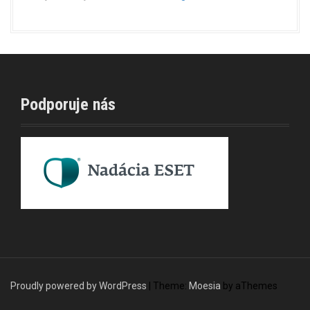
Podporuje nás
Proudly powered by WordPress
|
Theme:
Moesia
by aThemes