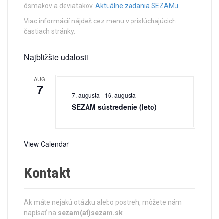
ôsmakov a deviatakov.
Aktuálne zadania SEZAMu.
g
Viac informácií nájdeš cez menu v prislúchajúcich
a
častiach stránky.
t
Najbližšie udalosti
i
AUG
o
7
7. augusta
-
16. augusta
n
SEZAM sústredenie (leto)
View Calendar
Kontakt
Ak máte nejakú otázku alebo postreh, môžete nám
napísať na
sezam(at)sezam.sk