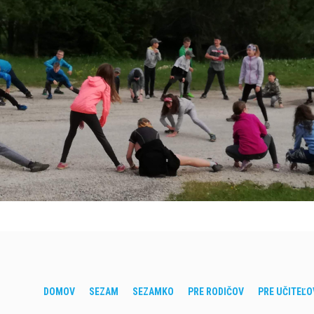
DOMOV
SEZAM
SEZAMKO
PRE RODIČOV
PRE UČITEĽO