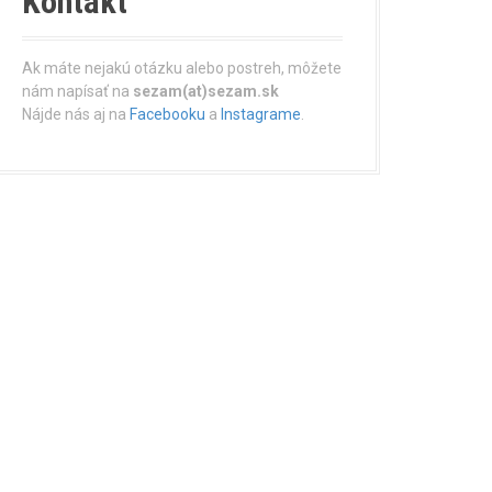
Kontakt
Ak máte nejakú otázku alebo postreh, môžete
nám napísať na
sezam(at)sezam.sk
Nájde nás aj na
Facebooku
a
Instagrame
.