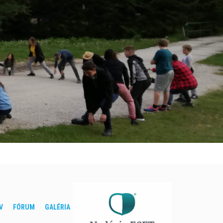
V
FÓRUM
GALÉRIA