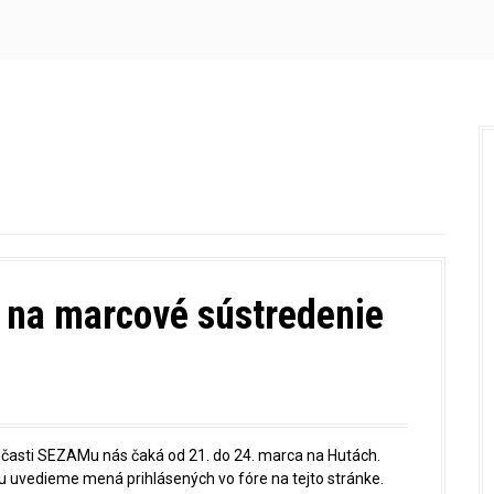
í na marcové sústredenie
ej časti SEZAMu nás čaká od 21. do 24. marca na Hutách.
u uvedieme mená prihlásených vo fóre na tejto stránke.