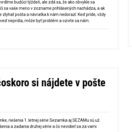
vrdíme budúci týždeň, ale zdá sa, že ako obvykle sa
, či sa vaše meno v zozname prihlásených nachádza, a ak
e zlyhať pošta a návratka k nám nedorazí. Keď príde, vždy
oveď neprišla, môže byť problém a ozvite sa nám.
čoskoro si nájdete v pošte
ránke, riešenia 1. letnej série Sezamka aj SEZAMu sú už
nia a zadania druhej série a čo nevidieť sa za vami