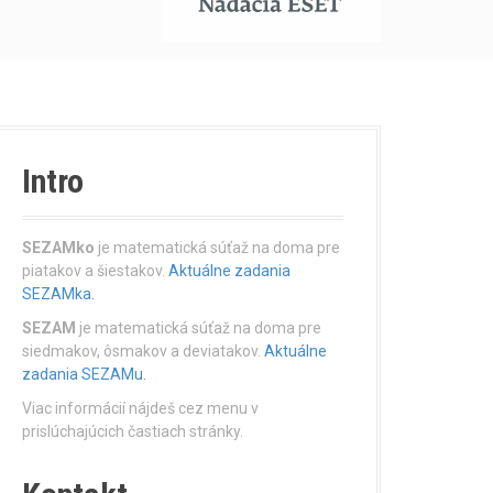
Intro
SEZAMko
je matematická súťaž na doma pre
piatakov a šiestakov.
Aktuálne zadania
SEZAMka.
SEZAM
je matematická súťaž na doma pre
siedmakov, ôsmakov a deviatakov.
Aktuálne
zadania SEZAMu.
Viac informácií nájdeš cez menu v
prislúchajúcich častiach stránky.