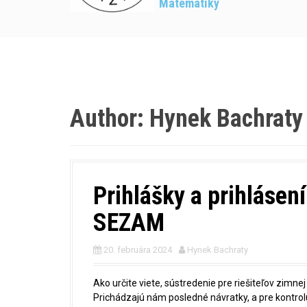
Matematiky
Author:
Hynek Bachraty
Prihlášky a prihlásen
SEZAM
20. februára 2024
Hynek Bachraty
Ako určite viete, sústredenie pre riešiteľov zimn
Prichádzajú nám posledné návratky, a pre kontrol